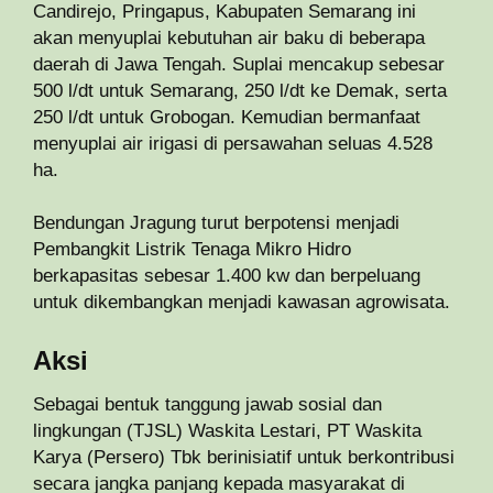
Candirejo, Pringapus, Kabupaten Semarang ini
akan menyuplai kebutuhan air baku di beberapa
daerah di Jawa Tengah. Suplai mencakup sebesar
500 l/dt untuk Semarang, 250 l/dt ke Demak, serta
250 l/dt untuk Grobogan. Kemudian bermanfaat
menyuplai air irigasi di persawahan seluas 4.528
ha.
Bendungan Jragung turut berpotensi menjadi
Pembangkit Listrik Tenaga Mikro Hidro
berkapasitas sebesar 1.400 kw dan berpeluang
untuk dikembangkan menjadi kawasan agrowisata.
Aksi
Sebagai bentuk tanggung jawab sosial dan
lingkungan (TJSL) Waskita Lestari, PT Waskita
Karya (Persero) Tbk berinisiatif untuk berkontribusi
secara jangka panjang kepada masyarakat di