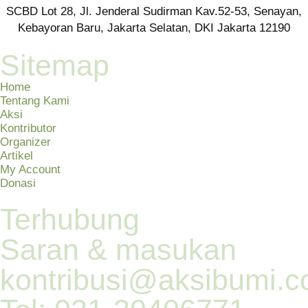
SCBD Lot 28, Jl. Jenderal Sudirman Kav.52-53, Senayan,
Kebayoran Baru, Jakarta Selatan, DKI Jakarta 12190
Sitemap
Home
Tentang Kami
Aksi
Kontributor
Organizer
Artikel
My Account
Donasi
Terhubung
Saran & masukan
kontribusi@aksibumi.