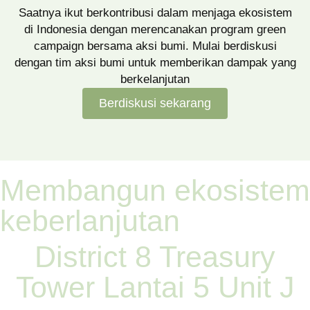
Saatnya ikut berkontribusi dalam menjaga ekosistem
di Indonesia dengan merencanakan program green
campaign bersama aksi bumi. Mulai berdiskusi
dengan tim aksi bumi untuk memberikan dampak yang
berkelanjutan
Berdiskusi sekarang
Membangun ekosistem
keberlanjutan
District 8 Treasury
Tower Lantai 5 Unit J