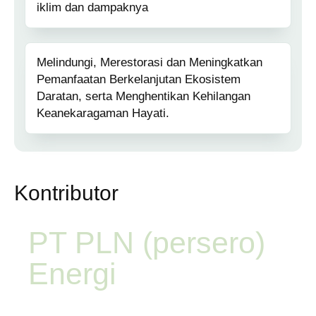
iklim dan dampaknya
Melindungi, Merestorasi dan Meningkatkan
Pemanfaatan Berkelanjutan Ekosistem
Daratan, serta Menghentikan Kehilangan
Keanekaragaman Hayati.​
Kontributor
PT PLN (persero)
Energi