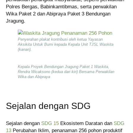
Polres Bergas, Babinkamtibmas, serta perwakilan
Wika Paket 2 dan Abipraya Paket 3 Bendungan
Jragung.
Penyerahan plakat kontribusi oleh ketua Yayasan
Aksikita Untuk Bumi kepada Kepala Unit TJSL Waskita
(kanan).
Kepala Proyek Bendungan Jragung Paket 1 Waskita,
Rendra Wicaksono (kedua dari kiri) Bersama Perwakilan
Wika dan Abipraya
Sejalan dengan SDG
Sejalan dengan
SDG 15
Ekosistem Daratan dan
SDG
13
Perubahan Iklim, penanaman 256 pohon produktif