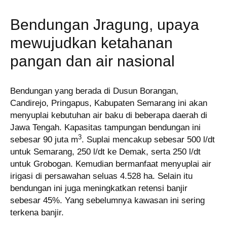
Bendungan Jragung, upaya
mewujudkan ketahanan
pangan dan air nasional
Bendungan yang berada di Dusun Borangan,
Candirejo, Pringapus, Kabupaten Semarang ini akan
menyuplai kebutuhan air baku di beberapa daerah di
Jawa Tengah. Kapasitas tampungan bendungan ini
3
sebesar 90 juta m
. Suplai mencakup sebesar 500 l/dt
untuk Semarang, 250 l/dt ke Demak, serta 250 l/dt
untuk Grobogan. Kemudian bermanfaat menyuplai air
irigasi di persawahan seluas 4.528 ha. Selain itu
bendungan ini juga meningkatkan retensi banjir
sebesar 45%. Yang sebelumnya kawasan ini sering
terkena banjir.