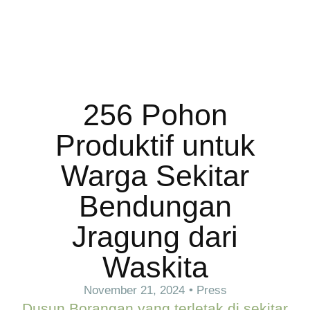
256 Pohon
Produktif untuk
Warga Sekitar
Bendungan
Jragung dari
Waskita
November 21, 2024
•
Press
Dusun Borangan yang terletak di sekitar