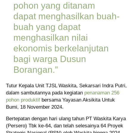
pohon yang ditanam
dapat menghasilkan buah-
buah yang dapat
menghasilkan nilai
ekonomis berkelanjutan
bagi warga Dusun
Borangan.”
Tutur Kepala Unit TJSL Waskita, Sekarsari Indra Putri,
dalam sambutannya pada kegiatan
penanaman 256
pohon produktif
bersama Yayasan Aksikita Untuk
Bumi, 18 November 2024.
Bertepatan dengan hari ulang tahun PT Waskita Karya
(Persero) Tbk ke-64, dan telah selesainya 64 Proyek
Strategis Nasional (PSN) oleh Waskita hingga 2024,